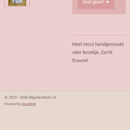
Heel mooi handgemaakt
oker broekje, Zacht
fluweel.
© 2019 - 2026 blijamersfoort.nl
Powered by
JouwWeb