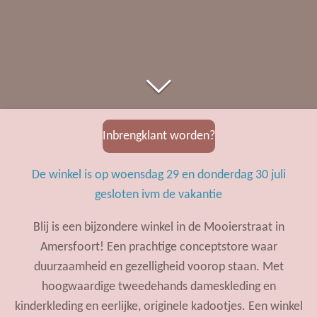
Inbrengklant worden?
De winkel is op woensdag 29 en donderdag 30 juli
gesloten ivm de vakantie
Blij is een bijzondere winkel in de Mooierstraat in
Amersfoort! Een prachtige conceptstore waar
duurzaamheid en gezelligheid voorop staan. Met
hoogwaardige tweedehands dameskleding en
kinderkleding en eerlijke, originele kadootjes. Een winkel