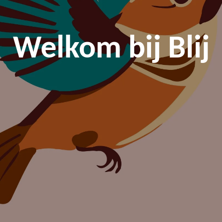
Welkom bij Blij