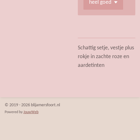
Schattig setje, vestje plus
rokje in zachte roze en
aardetinten
© 2019 - 2026 blijamersfoort.nl
Powered by
JouwWeb