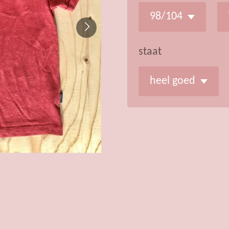
staat