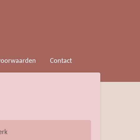
 voorwaarden
Contact
erk