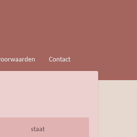
 voorwaarden
Contact
staat