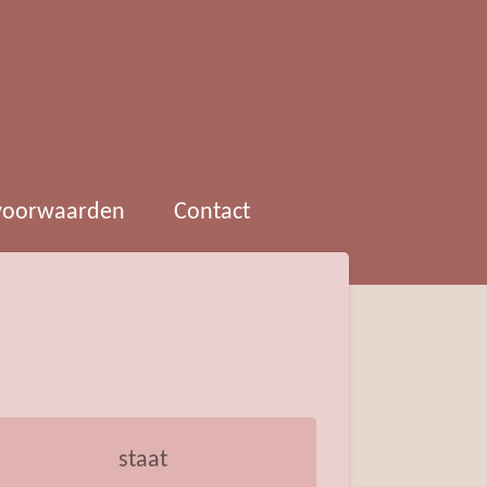
 voorwaarden
Contact
staat