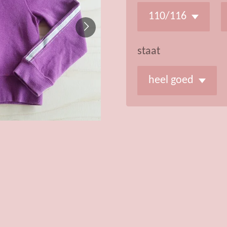
staat