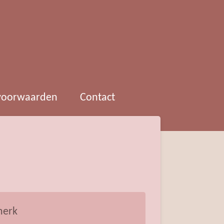
 voorwaarden
Contact
erk