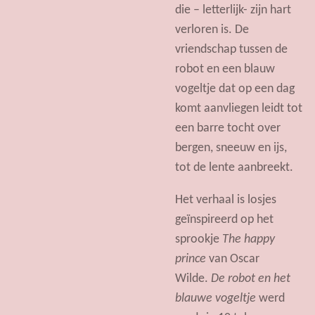
die – letterlijk- zijn hart
verloren is.
De
vriendschap tussen de
robot en een blauw
vogeltje dat op een dag
komt aanvliegen leidt tot
een barre tocht over
bergen, sneeuw en ijs,
tot de lente aanbreekt.
Het verhaal is losjes
geïnspireerd op het
sprookje
The happy
prince
van Oscar
Wilde.
De robot en het
blauwe vogeltje
werd