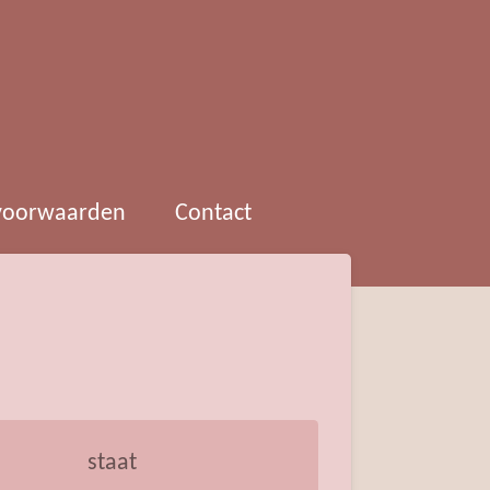
 voorwaarden
Contact
staat