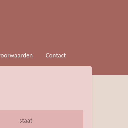
 voorwaarden
Contact
staat