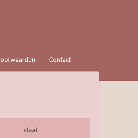
 voorwaarden
Contact
staat