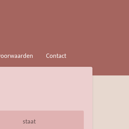
 voorwaarden
Contact
staat