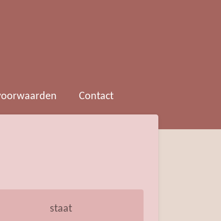
 voorwaarden
Contact
staat