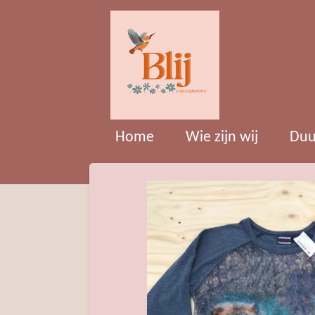
Ga
direct
naar
de
hoofdinhoud
Home
Wie zijn wij
Duu