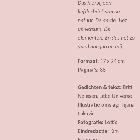
Dus hierbij een
liefdesbrief aan de
natuur. De aarde. Het
universum. De
elementen. En dus net zo
goed aan jou en mij.
Formaat
: 17 x 24 cm
Pagina's:
88
Gedichten & tekst:
Britt
Nelissen, Little Universe
Illustratie omslag:
Tijana
Lukovic
Fotografie:
Lott's
Eindredactie
: Kim