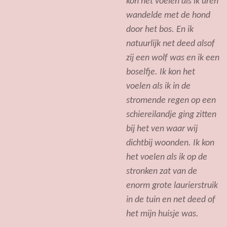
kon het voelen als ik uren
wandelde met de hond
door het bos. En ik
natuurlijk net deed alsof
zij een wolf was en ik een
boselfje. Ik kon het
voelen als ik in de
stromende regen op een
schiereilandje ging zitten
bij het ven waar wij
dichtbij woonden. Ik kon
het voelen als ik op de
stronken zat van de
enorm grote laurierstruik
in de tuin en net deed of
het mijn huisje was.